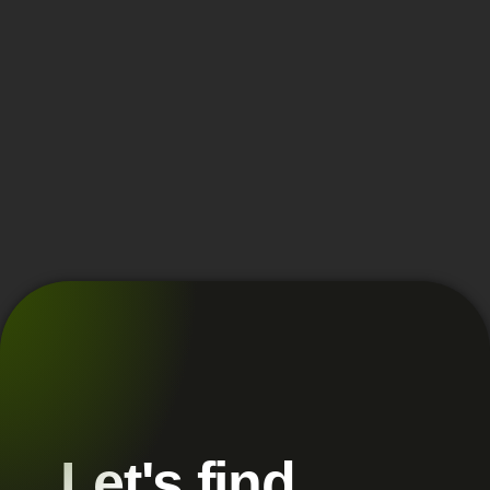
Let's find