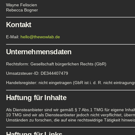
Wayne Feliscien
Rebecca Bogner
Kontakt
E-Mail:
hello@thewowlab.de
Unternehmensdaten
Rechtsform: Gesellschaft bürgerlichen Rechts (GbR)
Umsatzsteuer-ID: DE344407479
Handelsregister: nicht eingetragen (GbR ist i. d. R. nicht eintragungsp
Haftung für Inhalte
Als Diensteanbieter sind wir gemäß § 7 Abs.1 TMG für eigene Inhal
10 TMG sind wir als Diensteanbieter jedoch nicht verpflichtet, üb
Umständen zu forschen, die auf eine rechtswidrige Tätigkeit hinwei
Haftung für Links