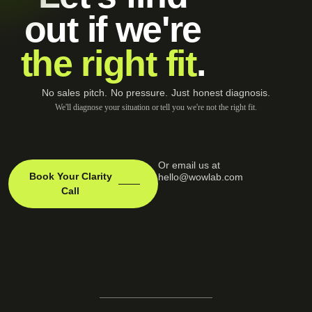
out if we're
the right fit
.
No sales pitch. No pressure. Just honest diagnosis.
We'll diagnose your situation or tell you we're not the right fit.
Or email us at
Book Your Clarity
hello@wowlab.com
Call